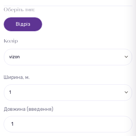
Оберіть тип:
Відріз
Колір
vizon
Ширина, м.
1
Довжина (введення)