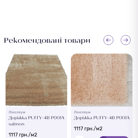
Рекомендовані товари
Лінолеум
Лінолеум
Доріжка PUFFY-4B P001A
Доріжка PUFFY-4B P001A
salmon
1117 грн./м2
1117 грн./м2