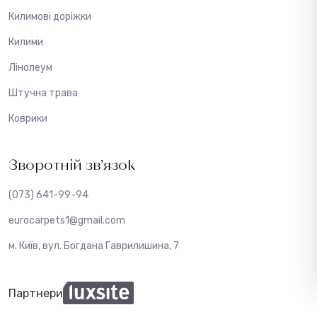
Килимові доріжки
Килими
Лінолеум
Штучна трава
Коврики
Зворотній зв’язок
(073) 641-99-94
eurocarpets1@gmail.com
м. Київ, вул. Богдана Гаврилишина, 7
Партнери