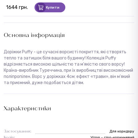
1644 грн.
Купити
Основна інформація
Доріжки Puffy - це сучасні ворсисті покриття, які створять
тепло та затишок біля вашого будинку! Колекція Puffy
відрізняється високою щільністю та м'якістю свого ворсу!
Країна-виробник Туреччина, при їх виробництві високоякісний
поліпропілен. Ворс у доріжках 4см: ефект «трави», він м'який
та приємний, дуже подобається дітям.
Характеристики
Застосування:
Для коридору
Колір:
Vizon - сіро-коричневий