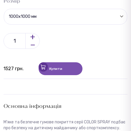
Розмір
1000х1000 мм
+
−
1527 грн.
Купити
Основна інформація
М'яке та безпечне гумове покриття серії COLOR SPRAY подбає
про безпеку на дитячому майданчику або спорткомплексу.