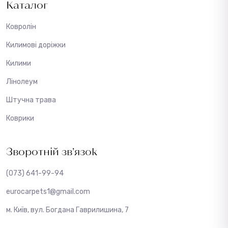
Каталог
Ковролін
Килимові доріжки
Килими
Лінолеум
Штучна трава
Коврики
Зворотній зв’язок
(073) 641-99-94
eurocarpets1@gmail.com
м. Київ, вул. Богдана Гаврилишина, 7