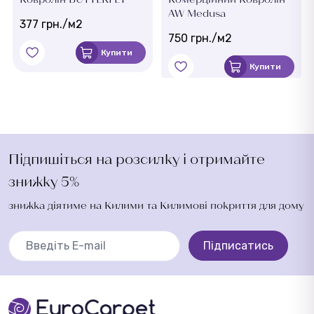
AW Medusa
377 грн./м2
750 грн./м2
Купити
Купити
Підпишіться на розсилку і отримайте
знижку 5%
знижка діятиме на Килими та Килимові покриття для дому
Підписатись