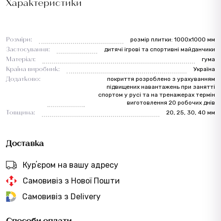
Характеристики
Розміри:
розмір плитки: 1000х1000 мм
Застосування:
дитячі ігрові та спортивні майданчики
Матеріал:
гума
Країна виробник:
Україна
Додатково:
покриття розроблено з урахуванням
підвищених навантажень при занятті
спортом у русі та на тренажерах термін
виготовлення 20 робочих днів
Товщина:
20, 25, 30, 40 мм
Доставка
Курʼєром на вашу адресу
Самовивіз з Нової Пошти
Самовивіз з Delivery
Способи оплати