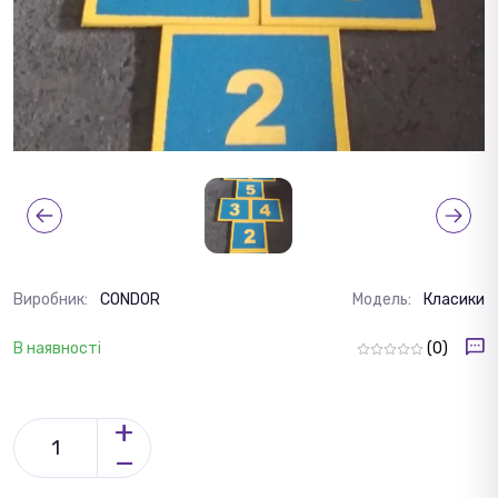
Виробник:
CONDOR
Модель:
Класики
В наявності
(0)
+
−