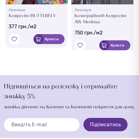
Лінолеум
Лінолеум
Ковролін BUTTERFLY
Комерційний Ковролін
AW Medusa
377 грн./м2
750 грн./м2
Купити
Купити
Підпишіться на розсилку і отримайте
знижку 5%
знижка діятиме на Килими та Килимові покриття для дому
Підписатись