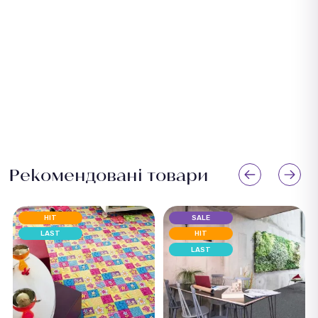
Рекомендовані товари
HIT
SALE
LAST
HIT
LAST