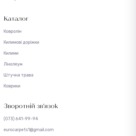
Каталог
Ковролін
Килимові доріжки
Килими
Лінолеум
Штучна трава
Коврики
Зворотній зв’язок
(073) 641-99-94
eurocarpets1@gmail.com