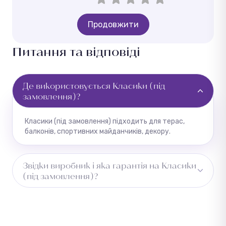
Продовжити
Питання та відповіді
Де використовується Класики (під
замовлення)?
Класики (під замовлення) підходить для терас,
балконів, спортивних майданчиків, декору.
Звідки виробник і яка гарантія на Класики
(під замовлення)?
Країна виробництва — Україна. На всі товари
надається гарантія від заводу-виробника.
Повернення можливе протягом 14 днів за умови