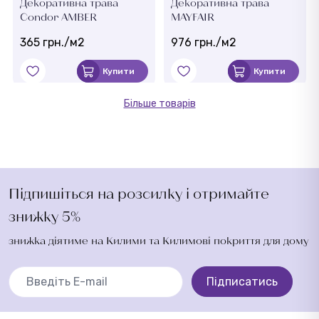
Декоративна трава
Декоративна трава
Condor AMBER
MAYFAIR
365 грн./м2
976 грн./м2
Купити
Купити
Більше товарів
Підпишіться на розсилку і отримайте
знижку 5%
знижка діятиме на Килими та Килимові покриття для дому
Підписатись