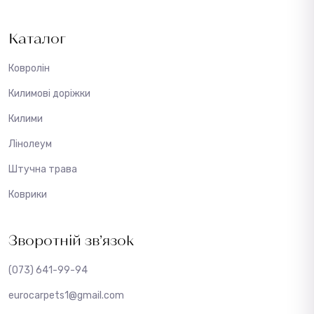
Каталог
Ковролін
Килимові доріжки
Килими
Лінолеум
Штучна трава
Коврики
Зворотній зв’язок
(073) 641-99-94
eurocarpets1@gmail.com