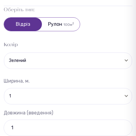
Оберіть тип:
Відріз
Рулон
2
100м
Колір
Зелений
Ширина, м.
1
Довжина (введення)