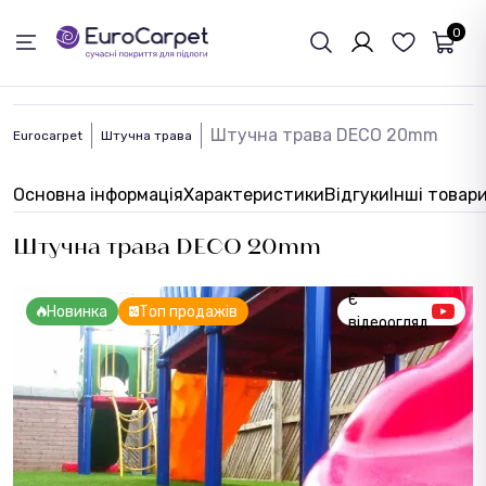
ЗВОРОТНІЙ ЗВЯЗОК
0
Штучна трава DECO 20mm
Eurocarpet
Штучна трава
Основна інформація
Характеристики
Відгуки
Інші товар
Штучна трава DECO 20mm
Є
Новинка
Топ продажів
відеоогляд