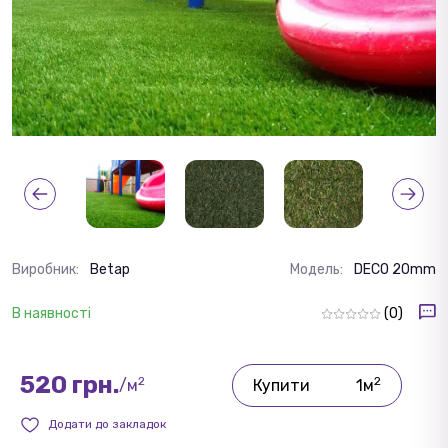
Виробник:
Betap
Модель:
DECO 20mm
В наявності
(0)
520 грн.
2
2
/м
Купити
1м
Додати до закладок