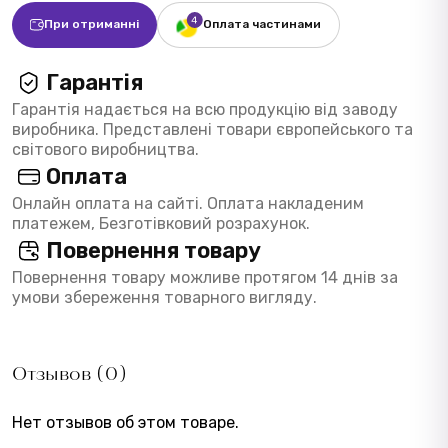
При отриманні
Оплата частинами
Гарантія
Гарантія надається на всю продукцію від заводу
виробника. Представлені товари європейського та
світового виробництва.
Оплата
Онлайн оплата на сайті. Оплата накладеним
платежем, Безготівковий розрахунок.
Повернення товару
Повернення товару можливе протягом 14 днів за
умови збереження товарного вигляду.
Отзывов (0)
Нет отзывов об этом товаре.