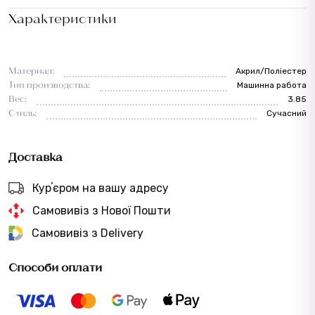
Характеристики
Материал:
Акрил/Поліестер
Тип производства:
Машинна работа
Вес:
3.85
Стиль:
Сучасний
Доставка
Курʼєром на вашу адресу
Самовивіз з Нової Пошти
Самовивіз з Delivery
Способи оплати