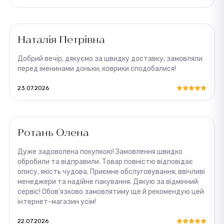
Наталія Петрівна
Добрий вечір, дякуємо за швидку доставку, замовляли
перед іменинами доньки, коврики сподобалися!
23.07.2026
Ротань Олена
Дуже задоволена покупкою! Замовлення швидко
обробили та відправили. Товар повністю відповідає
опису, якість чудова. Приємне обслуговування, ввічливі
менеджери та надійне пакування. Дякую за відмінний
сервіс! Обов'язково замовлятиму ще й рекомендую цей
інтернет-магазин усім!
22.07.2026