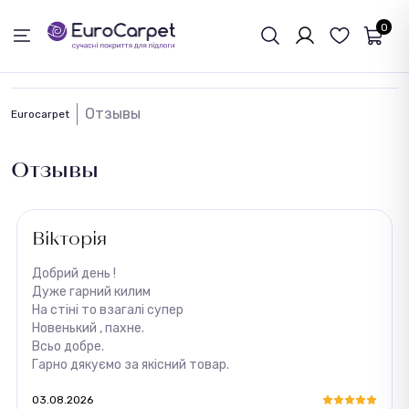
ОБРАТНАЯ СВЯЗЬ
0
Отзывы
Eurocarpet
Отзывы
Вікторія
Добрий день !
Дуже гарний килим
На стіні то взагалі супер
Новенький , пахне.
Всьо добре.
Гарно дякуємо за якісний товар.
03.08.2026