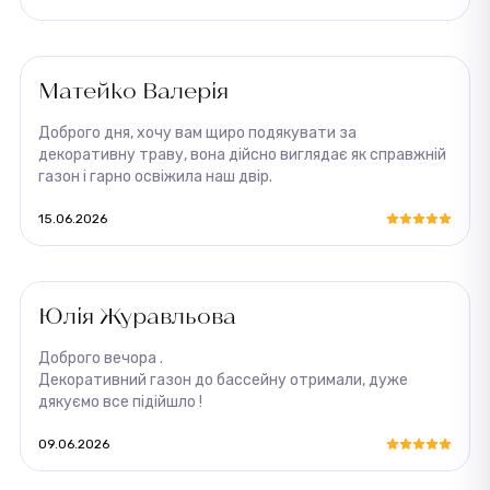
Матейко Валерія
Доброго дня, хочу вам щиро подякувати за
декоративну траву, вона дійсно виглядає як справжній
газон і гарно освіжила наш двір.
15.06.2026
Юлія Журавльова
Доброго вечора .
Декоративний газон до бассейну отримали, дуже
дякуємо все підійшло !
09.06.2026