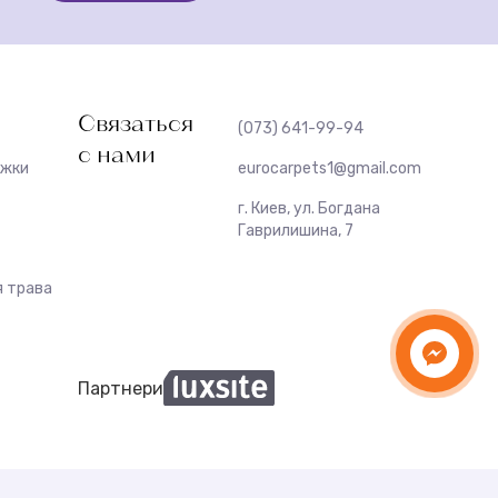
Связаться
(073) 641-99-94
с нами
ожки
eurocarpets1@gmail.com
г. Киев, ул. Богдана
Гаврилишина, 7
 трава
Партнери