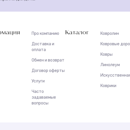
мация
Каталог
Про компанию
Ковролин
Доставка и
Ковровые дор
оплата
Ковры
Обмен и возврат
Линолеум
Договор оферты
Искусственная
Услуги
Коврики
Часто
задаваемые
вопросы