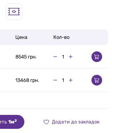
Цена
Кол-во
8545 грн.
13468 грн.
2
ить
1м
Додати до закладок