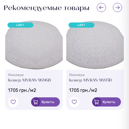
Рекомендуемые товары
LAST
LAST
Лінолеум
Лінолеум
Ковер MYRAS 9696B
Ковер MYRAS 9695B
1705 грн./м2
1705 грн./м2
Купить
Купить