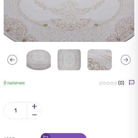
В наличии
(0)
+
−