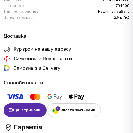
Плотность:
704000
Тип производства:
Машинная работа
Дополнительно:
2.9 кг/м2
Доставка
Курʼєром на вашу адресу
Самовивіз з Нової Пошти
Самовивіз з Delivery
Способи оплати
При отриманні
Оплата частинами
Гарантія