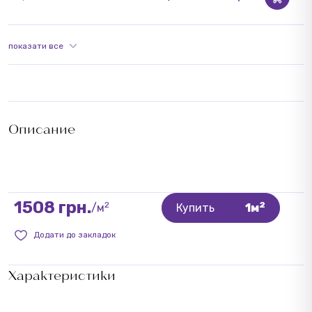
показати все
Описание
1508 грн.
2
2
/м
Купить
1м
Додати до закладок
Характеристики