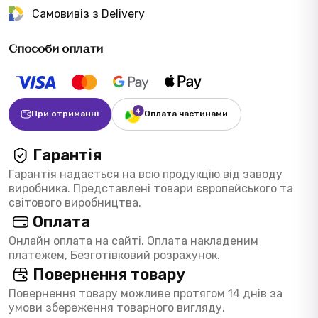
Самовивіз з Delivery
Способи оплати
При отриманні
Оплата частинами
Гарантія
Гарантія надається на всю продукцію від заводу
виробника. Представлені товари європейського та
світового виробництва.
Оплата
Онлайн оплата на сайті. Оплата накладеним
платежем, Безготівковий розрахунок.
Повернення товару
Повернення товару можливе протягом 14 днів за
умови збереження товарного вигляду.