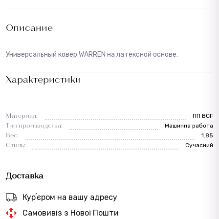
Описание
Универсальный ковер WARREN на латексной основе.
Характеристики
Материал:
ПП BCF
Тип производства:
Машинна работа
Вес:
1.85
Стиль:
Сучасний
Доставка
Курʼєром на вашу адресу
Самовивіз з Нової Пошти