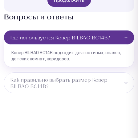
Продолжить
Вопросы и ответы
Где используется Ковер BILBAO BC14B?
Ковер BILBAO BC14B подходит для гостиных, спален,
детских комнат, коридоров.
Как правильно выбрать размер Ковер
BILBAO BC14B?
Измерьте длину помещения и добавьте 5–10 см с
каждой стороны для подгонки. Для коридора
учитывайте ширину прохода. Обратитесь к
менеджеру — подберём оптимальный размер
бесплатно.