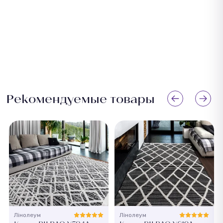
Рекомендуемые товары
Лінолеум
Лінолеум