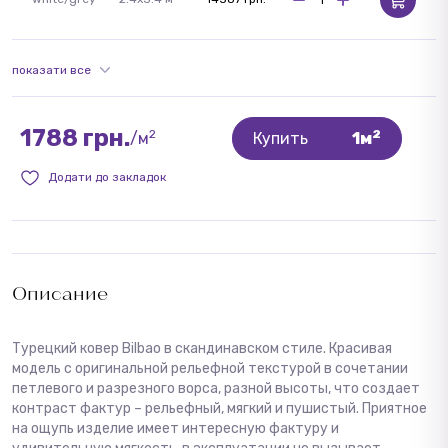
показати все
1788 грн.
2
2
/м
Купить
1м
Додати до закладок
Описание
Турецкий ковер Bilbao в скандинавском стиле. Красивая
модель с оригинальной рельефной текстурой в сочетании
петлевого и разрезного ворса, разной высоты, что создает
контраст фактур – рельефный, мягкий и пушистый. Приятное
на ощупь изделие имеет интересную фактуру и