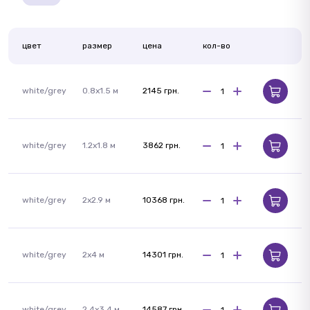
цвет
размер
цена
кол-во
white/grey
0.8x1.5 м
2145 грн.
white/grey
1.2x1.8 м
3862 грн.
white/grey
2x2.9 м
10368 грн.
white/grey
2x4 м
14301 грн.
white/grey
2.4x3.4 м
14587 грн.