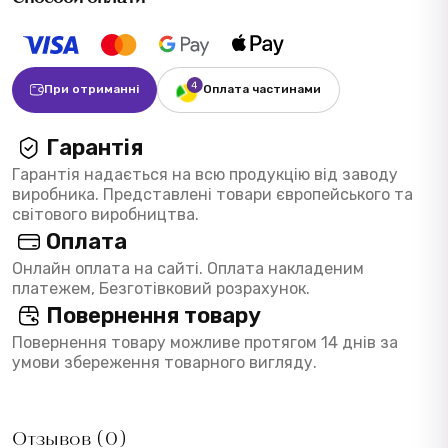
При отриманні
Оплата частинами
Гарантія
Гарантія надається на всю продукцію від заводу
виробника. Представлені товари європейського та
світового виробництва.
Оплата
Онлайн оплата на сайті. Оплата накладеним
платежем, Безготівковий розрахунок.
Повернення товару
Повернення товару можливе протягом 14 днів за
умови збереження товарного вигляду.
Отзывов (0)