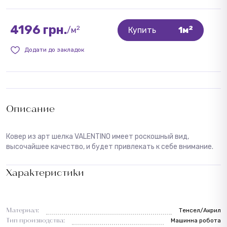
4196 грн.
2
2
/м
Купить
1м
Додати до закладок
Описание
Ковер из арт шелка VALENTINO имеет роскошный вид,
высочайшее качество, и будет привлекать к себе внимание.
Характеристики
Материал:
Тенсел/Акрил
Тип производства:
Машинна робота