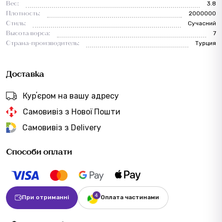
Вес:
3.8
Плотность:
2000000
Стиль:
Сучасний
Высота ворса:
7
Страна-производитель:
Турция
Доставка
Курʼєром на вашу адресу
Самовивіз з Нової Пошти
Самовивіз з Delivery
Способи оплати
При отриманні
Оплата частинами