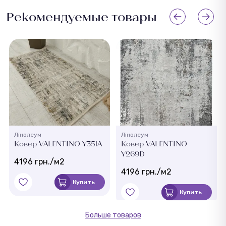
Рекомендуемые товары
Лінолеум
Лінолеум
Ковер VALENTINO Y351A
Ковер VALENTINO
Y269D
4196 грн./м2
4196 грн./м2
Купить
Купить
Больше товаров