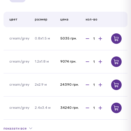
цвет
размер
цена
кол-во
cream/grey
0.8x1.5 м
5035 грн.
cream/grey
1.2x1.8 м
9074 грн.
cream/grey
2x2.9 м
24390 грн.
cream/grey
2.4x3.4 м
34240 грн.
показати все