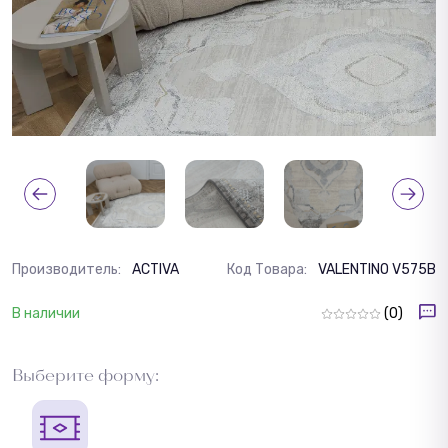
Производитель:
ACTIVA
Код Товара:
VALENTINO V575B
В наличии
(0)
Выберите форму: