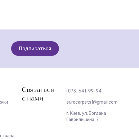
Подписаться
Связаться
(073) 641-99-94
с нами
ожки
eurocarpets1@gmail.com
г. Киев, ул. Богдана
Гаврилишина, 7
 трава