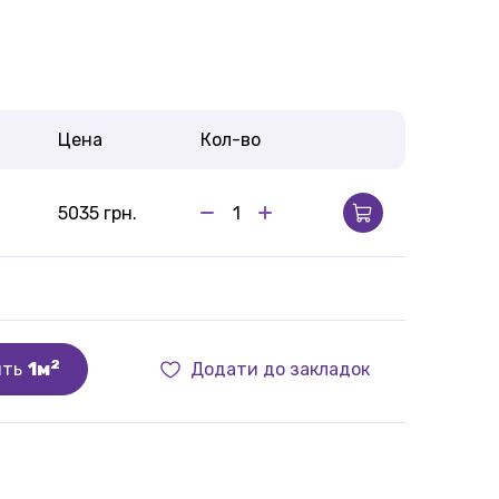
Цена
Кол-во
5035 грн.
2
ить
1м
Додати до закладок