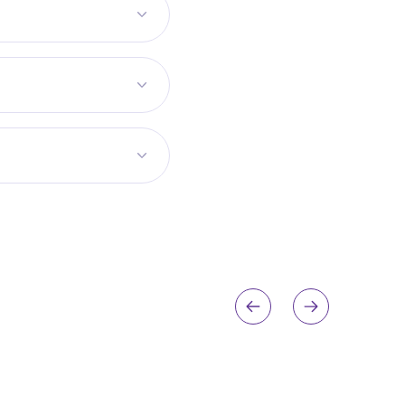
нки. Для коридора
ьный размер