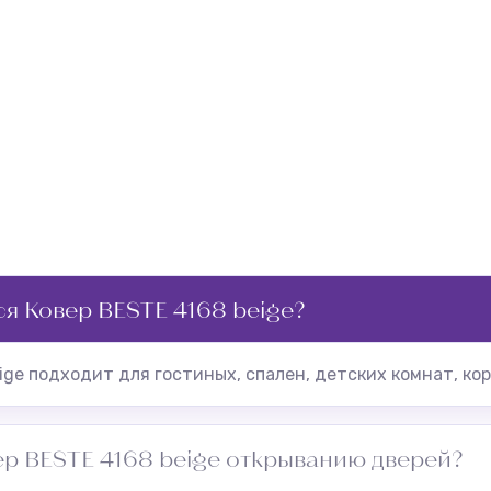
ся Ковер BESTE 4168 beige?
ige подходит для гостиных, спален, детских комнат, ко
р BESTE 4168 beige открыванию дверей?