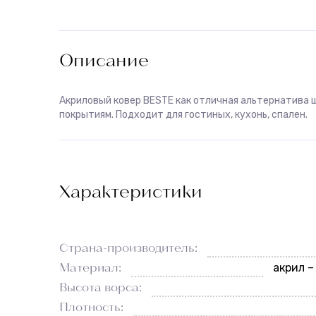
Описание
Акриловый ковер BESTE как отличная альтернатива
покрытиям. Подходит для гостиных, кухонь, спален.
Характеристики
Страна-производитель:
Материал:
акрил –
Высота ворса:
Плотность: