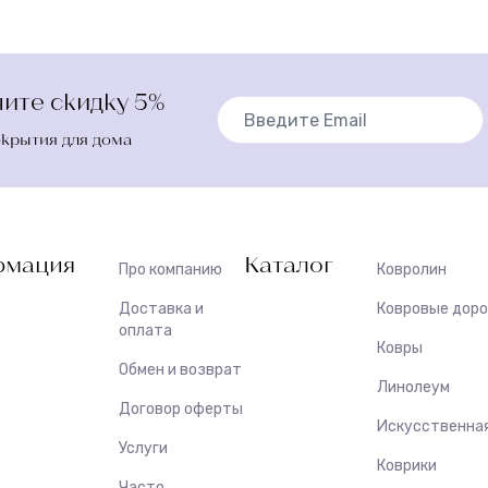
ите скидку 5%
окрытия для дома
мация
Каталог
Про компанию
Ковролин
Доставка и
Ковровые дор
оплата
Ковры
Обмен и возврат
Линолеум
Договор оферты
Искусственная
Услуги
Коврики
Часто