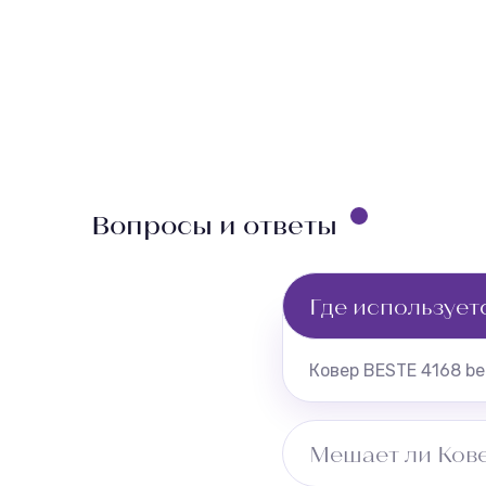
Вопросы и ответы
Где использует
Ковер BESTE 4168 be
Мешает ли Кове