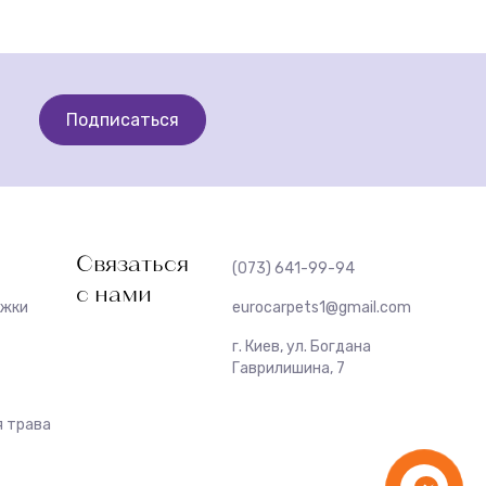
Подписаться
Связаться
(073) 641-99-94
с нами
ожки
eurocarpets1@gmail.com
г. Киев, ул. Богдана
Гаврилишина, 7
 трава