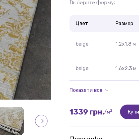
Выберите форму:
Цвет
Размер
beige
1.2x1.8 м
beige
1.6x2.3 м
Показати все
1339 грн.
2
/м
Куп
Доставка