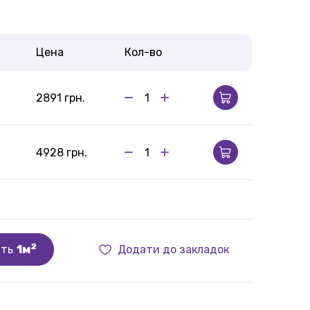
Цена
Кол-во
2891 грн.
4928 грн.
2
ить
1м
Додати до закладок