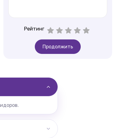
Рейтинг
Продолжить
ридоров.