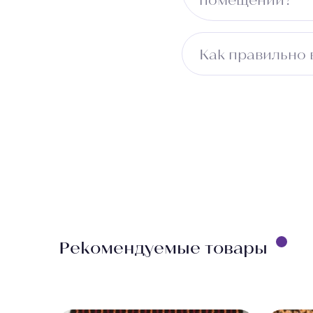
Да, изделие разраб
Как правильно
Измерьте длину пом
учитывайте ширину 
бесплатно.
Рекомендуемые товары