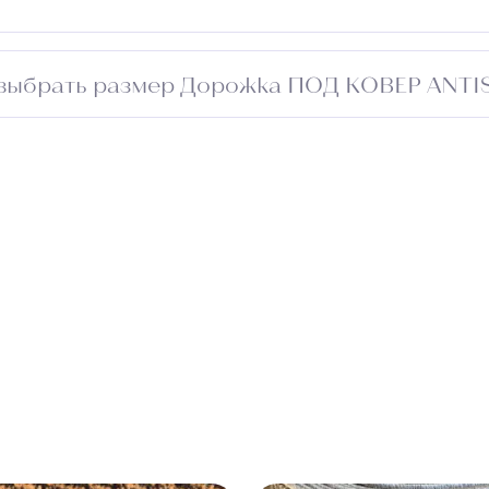
отано для влажных помещений, имеет противоскользящу
 выбрать размер Дорожка ПОД КОВЕР ANTI
ещения и добавьте 5–10 см с каждой стороны для подго
прохода. Обратитесь к менеджеру — подберём оптимал