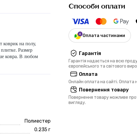
Способи оплати
Оплата частинами
 коврик на полу,
 плитке. Размер
Гарантія
ше ковра. В любом
Гарантія надається на всю прод
європейського та світового вир
Оплата
Онлайн оплата на сайті. Оплата
Повернення товару
Повернення товару можливе прот
вигляду.
Полиестер
0.235 г