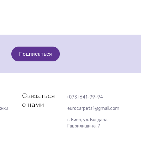
Подписаться
Связаться
(073) 641-99-94
с нами
ожки
eurocarpets1@gmail.com
г. Киев, ул. Богдана
Гаврилишина, 7