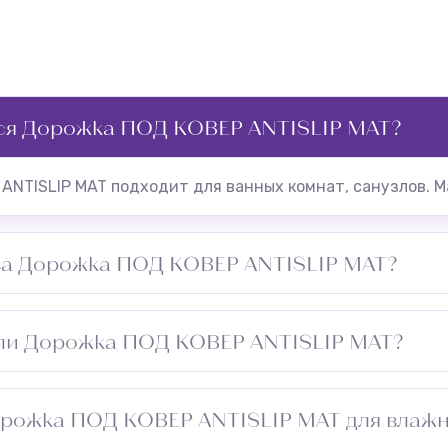
тся Дорожка ПОД КОВЕР ANTISLIP MAT?
ANTISLIP MAT подходит для ванных комнат, санузлов. М
 за Дорожка ПОД КОВЕР ANTISLIP MAT?
ратная чистка пылесосом, избегать чрезмерного увлажн
 ли Дорожка ПОД КОВЕР ANTISLIP MAT?
ии минимален при нормальной влажности помещения.
орожка ПОД КОВЕР ANTISLIP MAT для влаж