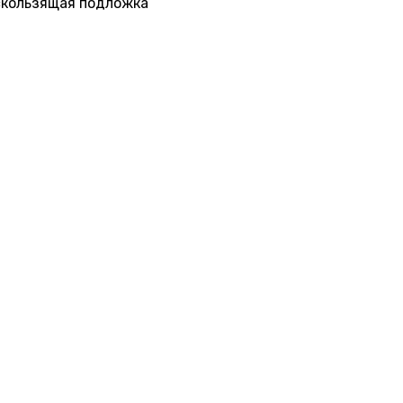
кользящая подложка