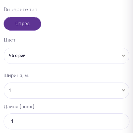
Выберите тип:
Отрез
Цвет
95 сірий
Ширина, м.
1
Длина (ввод)