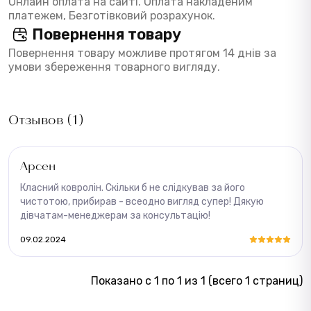
Онлайн оплата на сайті. Оплата накладеним
платежем, Безготівковий розрахунок.
Повернення товару
Повернення товару можливе протягом 14 днів за
умови збереження товарного вигляду.
Отзывов (1)
Арсен
Класний ковролін. Скільки б не слідкував за його
чистотою, прибирав - всеодно вигляд супер! Дякую
дівчатам-менеджерам за консультацію!
09.02.2024
Показано с 1 по 1 из 1 (всего 1 страниц)