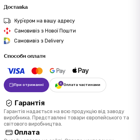
Доставка
Курʼєром на вашу адресу
Самовивіз з Нової Пошти
Самовивіз з Delivery
Способи оплати
При отриманні
Оплата частинами
Гарантія
Гарантія надається на всю продукцію від заводу
виробника. Представлені товари європейського та
світового виробництва.
Оплата