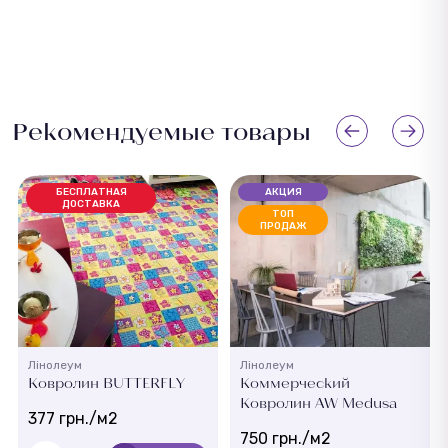
Рекомендуемые товары
БЕСПЛАТНАЯ
АКЦИЯ
ДОСТАВКА
ТОП
ПРОДАЖ
Лінолеум
Лінолеум
Ковролин BUTTERFLY
Коммерческий
Ковролин AW Medusa
377 грн./м2
750 грн./м2