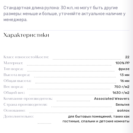
Стандартная длина рулона: 30 м.п, но могут быть другие
размеры: меньше и больше, уточняйте актуальное наличие у
менеджера.
Характеристики
Класс износостойкости:
22
Материал:
100% PP
Тип ворса:
фризе
Высота ворса:
13 мм
Общая высота:
16 мм
Вес ворса:
750 г/м2
Общий вес:
1630 г/м2
Компания-производитель:
Associated Weavers
Страна производителя:
Бельгия
Основание:
войлок
Дополнительно:
для бытовых помещений, таких как
гостиные, спальни и детские комнаты