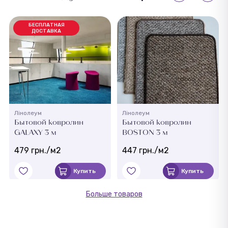
БЕСПЛАТНАЯ
ДОСТАВКА
Лінолеум
Лінолеум
Бытовой ковролин
Бытовой ковролин
GALAXY 3 м
BOSTON 3 м
479 грн./м2
447 грн./м2
Купить
Купить
Больше товаров