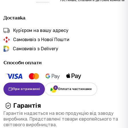
Доставка
Курʼєром на вашу адресу
Самовивіз з Нової Пошти
Самовивіз з Delivery
Способи оплати
При отриманні
Оплата частинами
Гарантія
Гарантія надається на всю продукцію від заводу
виробника. Представлені товари європейського та
світового виробництва.