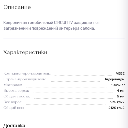
Описание
Ковролин автомобильный CIRCUIT IV защищает от
загрязнений и повреждений интерьера салона.
Характеристики
Компания-производитель:
VEBE
Страна-производитель:
Нидерланды
Материал:
100% PP
Высота ворса:
4 мм
Общая высота:
5 мм
Вес ворса:
395 г/м2
Общий вес:
2120 г/м2
Доставка