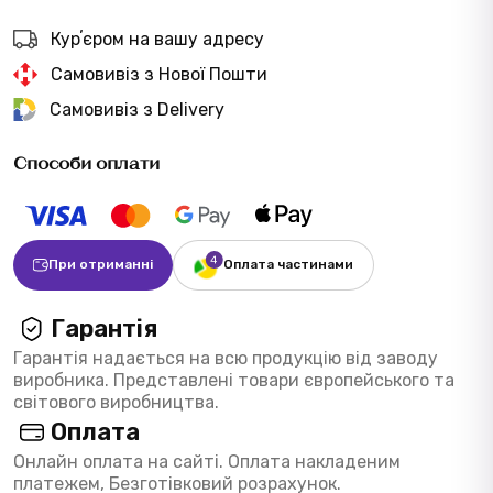
Курʼєром на вашу адресу
Самовивіз з Нової Пошти
Самовивіз з Delivery
Способи оплати
При отриманні
Оплата частинами
Гарантія
Гарантія надається на всю продукцію від заводу
виробника. Представлені товари європейського та
світового виробництва.
Оплата
Онлайн оплата на сайті. Оплата накладеним
платежем, Безготівковий розрахунок.