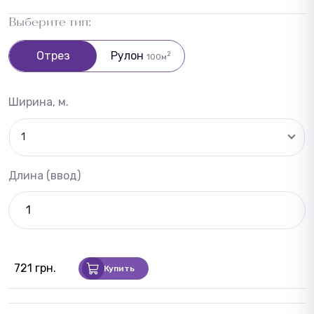
Выберите тип:
Отрез
Рулон
2
100м
Ширина, м.
1
Длина (ввод)
721 грн.
Купить