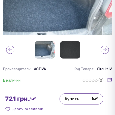
Производитель:
ACTIVA
Код Товара:
Circuit IV
В наличии
(0)
721 грн.
2
2
/м
Купить
1м
Додати до закладок