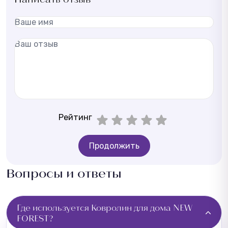
Рейтинг
Продолжить
Вопросы и ответы
Где используется Ковролин для дома NEW
FOREST?