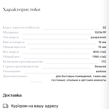
Характеристики
Класс износостойкости:
22
Материал:
100% PP
Тип ворса:
разрезной
Высота ворса:
12 мм
Общая высота:
15 мм
Вес ворса:
800 г/м2
Общий вес:
1780 г/м2
Компания-производитель:
ITC
Страна производителя:
Бельгия
Основание:
войлок
Дополнительно:
для бытовых помещений, таких как
гостиные, спальни и детские комнаты
Доставка
Курʼєром на вашу адресу