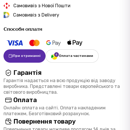
Самовивіз з Нової Пошти
Самовивіз з Delivery
Способи оплати
При отриманні
Оплата частинами
Гарантія
Гарантія надається на всю продукцію від заводу
виробника. Представлені товари європейського та
світового виробництва.
Оплата
Онлайн оплата на сайті. Оплата накладеним
платежем, Безготівковий розрахунок.
Повернення товару
Повернення товару можливе протягом 14 днів за