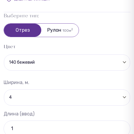
Выберите тип:
Отрез
Рулон
2
100м
Цвет
140 бежевий
Ширина, м.
4
Длина (ввод)