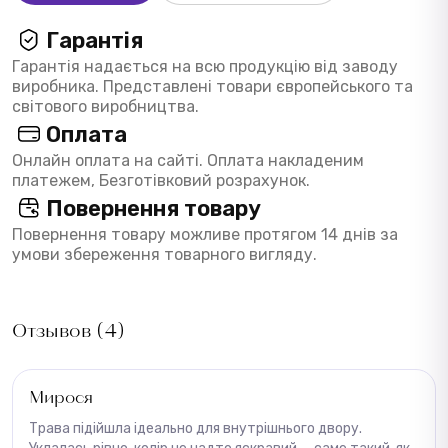
Гарантія
Гарантія надається на всю продукцію від заводу
виробника. Представлені товари європейського та
світового виробництва.
Оплата
Онлайн оплата на сайті. Оплата накладеним
платежем, Безготівковий розрахунок.
Повернення товару
Повернення товару можливе протягом 14 днів за
умови збереження товарного вигляду.
Отзывов (4)
Мирося
Трава підійшла ідеально для внутрішнього двору.