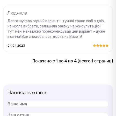
Людмила
Довго шукала гарний варіант штучної трави собі в двір,
не могла вибрати, залишила заявку на консультацію і
тут мені менеджер порекомендував цей варіант - дуже
вдячна! Все сподобалось, якість на Висоті!
04.04.2023
Показано с 1 по 4 из 4 (всего 1 страниц)
Написать отзыв