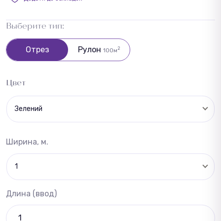
Выберите тип:
Отрез
Рулон
2
100м
Цвет
Зелений
Ширина, м.
1
Длина (ввод)