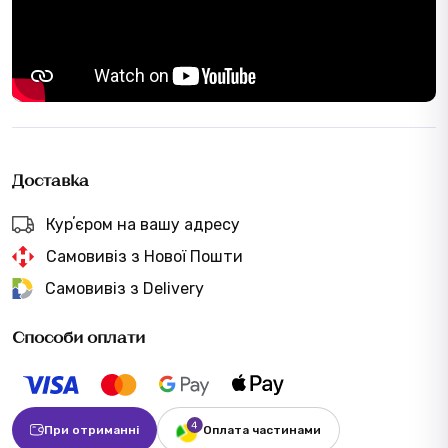
Доставка
Курʼєром на вашу адресу
Самовивіз з Нової Пошти
Самовивіз з Delivery
Способи оплати
При отриманні
Оплата частинами