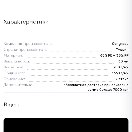
Характеристики
Компания-производитель:
Congrass
Страна-производитель:
Турция
Материал:
65% PE + 35% PP
Высота ворса:
30 мм
Вес ворса:
750 г/м2
Общий вес:
1660 г/м2
Основание:
Латекс
Дополнительно:
*бесплатная доставка при заказе на
сумму больше 7000 грн
Відео