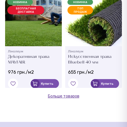
НОВИНКА
НОВИНКА
БЕСПЛАТНАЯ
ТОП
ДОСТАВКА
ПРОДАЖ
Лінолеум
Лінолеум
Декоративная трава
Искусственная трава
MAYFAIR
Bluebell 40 мм
976 грн./м2
655 грн./м2
Купить
Купить
Больше товаров