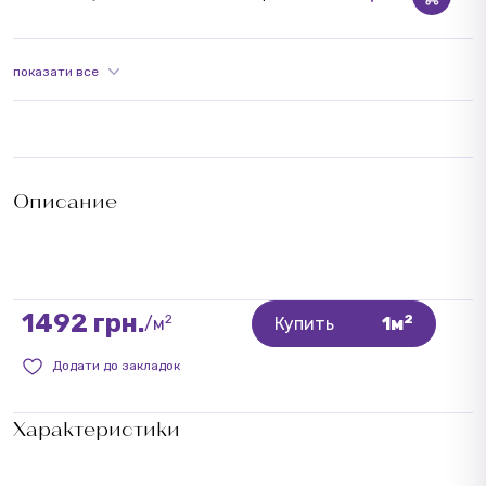
показати все
Описание
1492 грн.
2
2
/м
Купить
1м
Додати до закладок
Характеристики