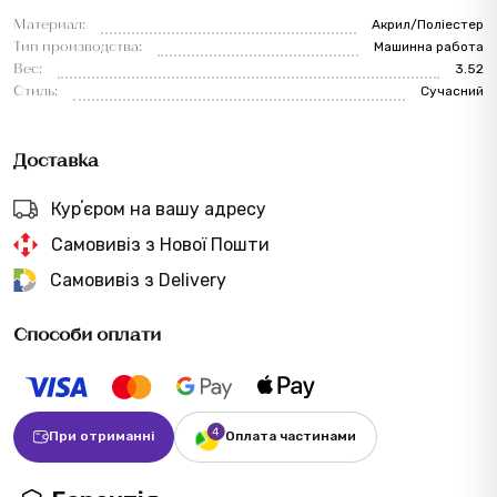
Материал:
Акрил/Поліестер
Тип производства:
Машинна работа
Вес:
3.52
Стиль:
Сучасний
Доставка
Курʼєром на вашу адресу
Самовивіз з Нової Пошти
Самовивіз з Delivery
Способи оплати
При отриманні
Оплата частинами