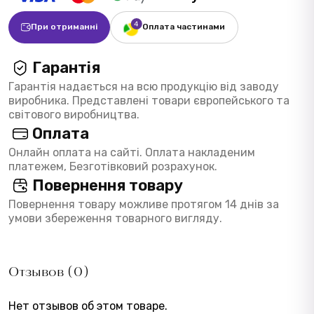
При отриманні
Оплата частинами
Гарантія
Гарантія надається на всю продукцію від заводу
виробника. Представлені товари європейського та
світового виробництва.
Оплата
Онлайн оплата на сайті. Оплата накладеним
платежем, Безготівковий розрахунок.
Повернення товару
Повернення товару можливе протягом 14 днів за
умови збереження товарного вигляду.
Отзывов (0)
Нет отзывов об этом товаре.