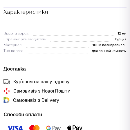
Характеристики
Высота ворса:
12 мм
Страна-производитель:
Турция
Материал:
100% полипропилен
Тип ворса:
для ванной комнаты
Доставка
Курʼєром на вашу адресу
Самовивіз з Нової Пошти
Самовивіз з Delivery
Способи оплати