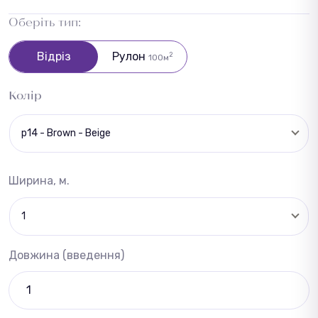
Оберіть тип:
Відріз
Рулон
2
100м
Колір
p14 - Brown - Beige
Ширина, м.
1
Довжина (введення)