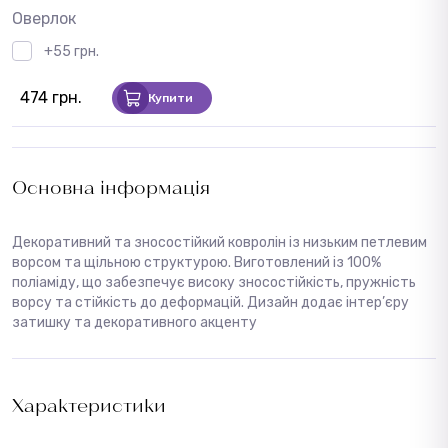
Оверлок
+55 грн.
474 грн.
Купити
Основна інформація
Декоративний та зносостійкий ковролін із низьким петлевим
ворсом та щільною структурою. Виготовлений із 100%
поліаміду, що забезпечує високу зносостійкість, пружність
ворсу та стійкість до деформацій. Дизайн додає інтер’єру
затишку та декоративного акценту
Характеристики