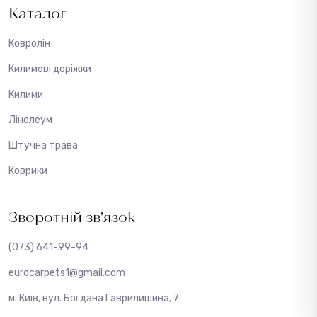
Каталог
Ковролін
Килимові доріжки
Килими
Лінолеум
Штучна трава
Коврики
Зворотній зв’язок
(073) 641-99-94
eurocarpets1@gmail.com
м. Київ, вул. Богдана Гаврилишина, 7