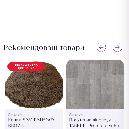
Рекомендовані товари
БЕЗКОШТОВНА
ДОСТАВКА
Лінолеум
Лінолеум
Килим SPACE SHAGGY
Побутовий лінолеум
BROWN
TARKETT Premium Soho