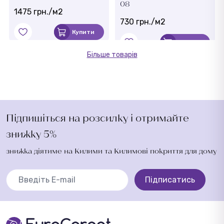
08
1475 грн./м2
730 грн./м2
Купити
Купити
Більше товарів
Підпишіться на розсилку і отримайте
знижку 5%
знижка діятиме на Килими та Килимові покриття для дому
Підписатись