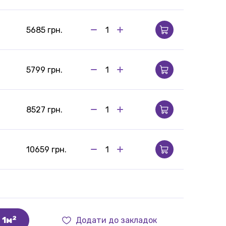
5685 грн.
5799 грн.
8527 грн.
10659 грн.
2
1м
Додати до закладок