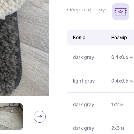
Оберіть форму:
Колір
Розмір
dark gray
0.4x0.6 м
light gray
0.4x0.6 м
dark gray
1x2 м
dark gray
2x3 м