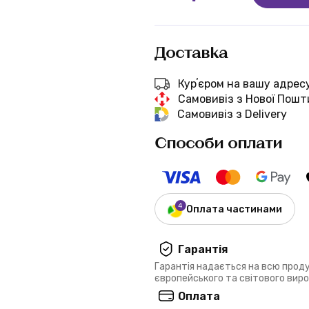
Доставка
Курʼєром на вашу адрес
Самовивіз з Нової Пошт
Самовивіз з Delivery
Способи оплати
Оплата частинами
Гарантія
Гарантія надається на всю прод
європейського та світового вир
Оплата