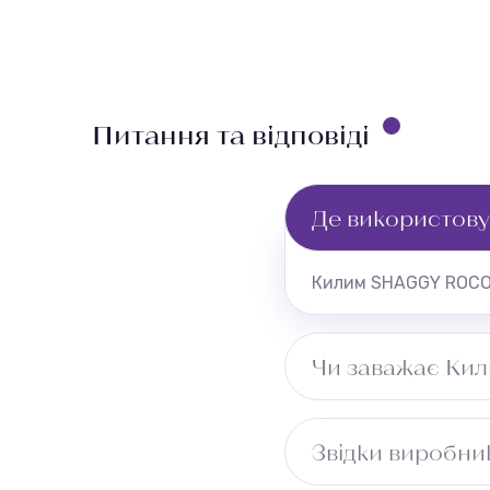
Питання та відповіді
Де використов
Килим SHAGGY ROCO R
Чи заважає Ки
Рекомендуємо перев
Звідки виробни